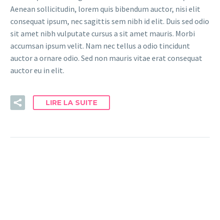
Aenean sollicitudin, lorem quis bibendum auctor, nisi elit
consequat ipsum, nec sagittis sem nibh id elit. Duis sed odio
sit amet nibh vulputate cursus a sit amet mauris. Morbi
accumsan ipsum velit. Nam nec tellus a odio tincidunt
auctor a ornare odio. Sed non mauris vitae erat consequat
auctor eu in elit.
LIRE LA SUITE