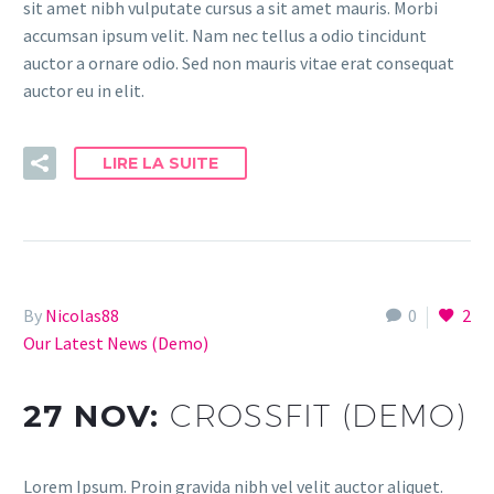
sit amet nibh vulputate cursus a sit amet mauris. Morbi
accumsan ipsum velit. Nam nec tellus a odio tincidunt
auctor a ornare odio. Sed non mauris vitae erat consequat
auctor eu in elit.
LIRE LA SUITE
By
Nicolas88
0
2
Our Latest News (Demo)
27 NOV:
CROSSFIT (DEMO)
Lorem Ipsum. Proin gravida nibh vel velit auctor aliquet.