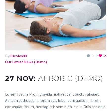
By
Nicolas88
0
2
Our Latest News (Demo)
27 NOV:
AEROBIC (DEMO)
Lorem Ipsum. Proin gravida nibh vel velit auctor aliquet.
Aenean sollicitudin, lorem quis bibendum auctor, nisi elit
consequat ipsum, nec sagittis sem nibh id elit. Duis sed odio