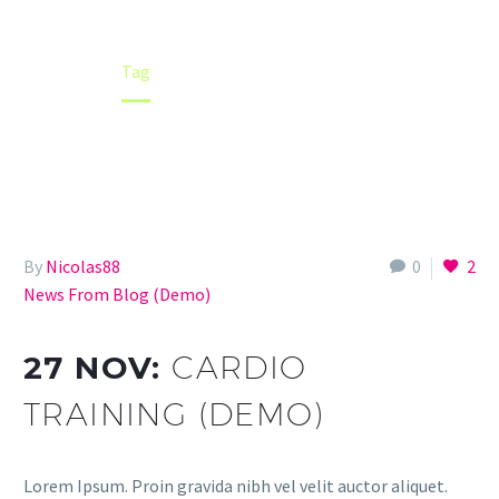
Home
Tag
By
Nicolas88
0
2
News From Blog (Demo)
27 NOV:
CARDIO
TRAINING (DEMO)
Lorem Ipsum. Proin gravida nibh vel velit auctor aliquet.