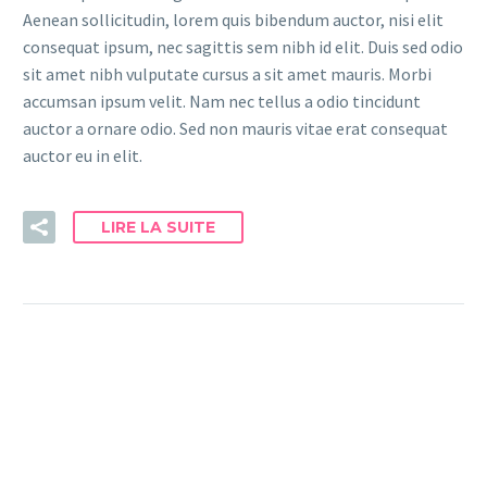
Aenean sollicitudin, lorem quis bibendum auctor, nisi elit
consequat ipsum, nec sagittis sem nibh id elit. Duis sed odio
sit amet nibh vulputate cursus a sit amet mauris. Morbi
accumsan ipsum velit. Nam nec tellus a odio tincidunt
auctor a ornare odio. Sed non mauris vitae erat consequat
auctor eu in elit.
LIRE LA SUITE