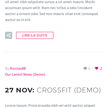
sit amet nibh vulputate cursus a sit amet mauris. Morbi
accumsan ipsum velit. Nam nec tellus a odio tincidunt
auctor a ornare odio. Sed non mauris vitae erat consequat
auctor eu in elit.
LIRE LA SUITE
By
Nicolas88
0
2
Our Latest News (Demo)
27 NOV:
CROSSFIT (DEMO)
Lorem Ipsum. Proin gravida nibh vel velit auctor aliquet.