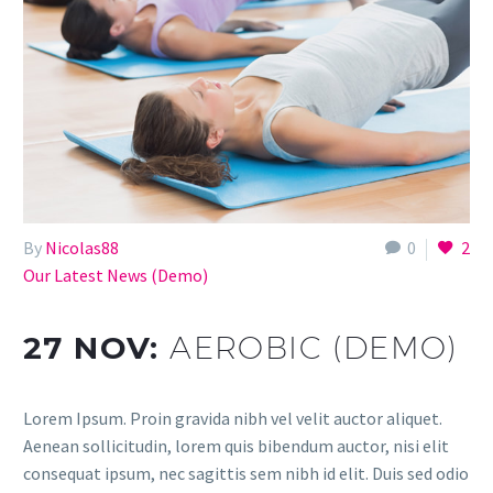
By
Nicolas88
0
2
Our Latest News (Demo)
27 NOV:
AEROBIC (DEMO)
Lorem Ipsum. Proin gravida nibh vel velit auctor aliquet.
Aenean sollicitudin, lorem quis bibendum auctor, nisi elit
consequat ipsum, nec sagittis sem nibh id elit. Duis sed odio