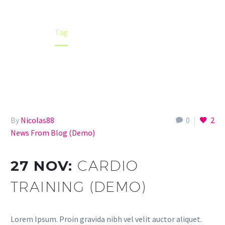
Home
Tag
By
Nicolas88
0
2
News From Blog (Demo)
27 NOV:
CARDIO
TRAINING (DEMO)
Lorem Ipsum. Proin gravida nibh vel velit auctor aliquet.