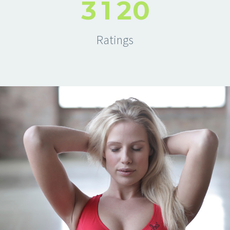
3
1
2
0
Ratings