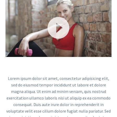
Lecteur
vidéo
Lorem ipsum dolor sit amet, consectetur adipisicing elit,
sed do eiusmod tempor incididunt ut labore et dolore
magna aliqua. Ut enim ad minim veniam, quis nostrud
exercitation ullamco laboris nisi ut aliquip ex ea commodo
consequat. Duis aute irure dolor in reprehenderit in
voluptate velit esse cillum dolore fugiat nulla pariatur. Sed