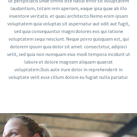
ut perspiciatis unde omnis iste natus error sit voluptatem
laudantium, totam rem aperiam, eaque ipsa quae ab illo
inventore veritatis. et quasi architecto.Nemo enim ipsam
voluptatem quia voluptas sit aspernatur aut odit aut fugit,
sed quia consequuntur magni dolores eos qui ratione
voluptatem sequi nesciunt. Neque porro quisquam est, qui
dolorem ipsum quia dolor sit amet. consectetur, adipisci
velit, sed quia non numquam eius modi tempora incidunt ut
labore et dolore magnam aliquam quaerat
voluptatem.Duis aute irure dolor in reprehenderit in
voluptate velit esse cillum dolore eu fugiat nulla pariatur.