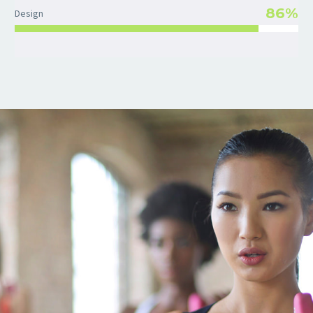
86%
Design